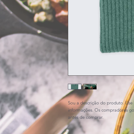
Sou a descrição do produto. Use 
informações. Os compradores gos
antes de comprar.