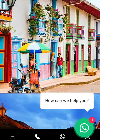
How can we help you?
1