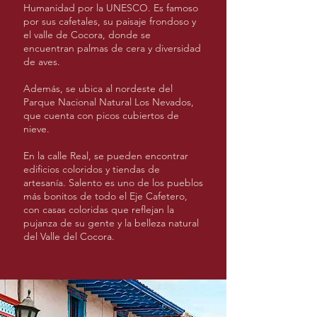
Humanidad por la UNESCO. Es famoso
por sus cafetales, su paisaje frondoso y
el valle de Cocora, donde se
encuentran palmas de cera y diversidad
de aves.
Además, se ubica al nordeste del
Parque Nacional Natural Los Nevados,
que cuenta con picos cubiertos de
nieve.
En la calle Real, se pueden encontrar
edificios coloridos y tiendas de
artesanía. Salento es uno de los pueblos
más bonitos de todo el Eje Cafetero,
con casas coloridas que reflejan la
pujanza de su gente y la belleza natural
del Valle del Cocora.