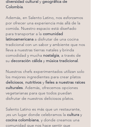
diversidad cultural
y
geográfica de
Colombia
.
Además, en Salento Latino, nos esforzamos
por ofrecer una experiencia más allá de la
comida. Nuestro espacio está diseñado
para transportar a la
comunidad
latinoamericana
a disfrutar de una cocina
tradicional con un sabor y ambiente que nos
lleva a nuestras tierras natales y brinda
comodidad y mucha
nostalgia
, a través de
su
decoración cálida
y
música tradicional
.
Nuestros chefs experimentados utilizan solo
los mejores ingredientes para crear platos
deliciosos
,
nutritivos
y
fieles a nuestras raíces
culturales
. Además, ofrecemos opciones
vegetarianas para que todos puedan
disfrutar de nuestros deliciosos platos.
Salento Latino es más que un restaurante,
¡es un lugar donde celebramos la
cultura
y
cocina colombiana
, y donde creamos una
comunidad que nos hace sentir que