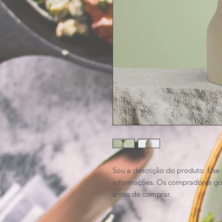
Sou a descrição do produto. Use 
informações. Os compradores gos
antes de comprar.